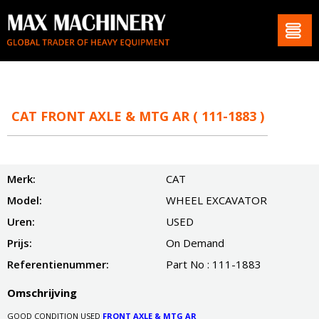
CAT FRONT AXLE & MTG AR ( 111-1883 )
Merk:
CAT
Model:
WHEEL EXCAVATOR
Uren:
USED
Prijs:
On Demand
Referentienummer:
Part No : 111-1883
Omschrijving
GOOD CONDITION USED
FRONT AXLE & MTG AR