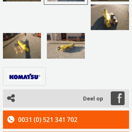
Deel op
0031 (0) 521 341 702