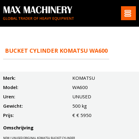
BUCKET CYLINDER KOMATSU WA600
Merk:
KOMATSU
Model:
WA600
Uren:
UNUSED
Gewicht:
500 kg
Prijs:
€ € 5950
Omschrijving
NEW / UNUSED ORIGINAL KOMATSU BUCKET CYLINDER