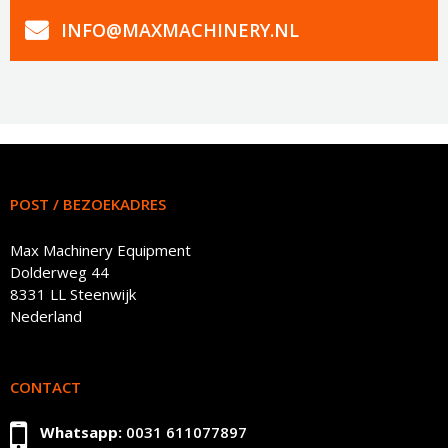
INFO@MAXMACHINERY.NL
POST / BEZOEKADRES
Max Machinery Equipment
Dolderweg 44
8331 LL Steenwijk
Nederland
CONTACT
Whatsapp:
0031 611077897