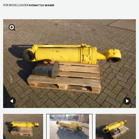
FOR WHEELLOADER
KOMATSU WA600