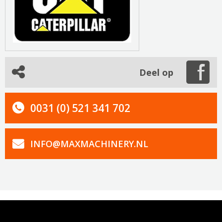
Deel op
0031 (0) 521 341 702
INFO@MAXMACHINERY.NL