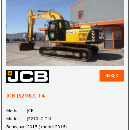
BEKIJK
JCB JS210LC T4
Merk:
JCB
Model:
JS210LC T4I
Bouwjaar:
2015 ( model 2016)