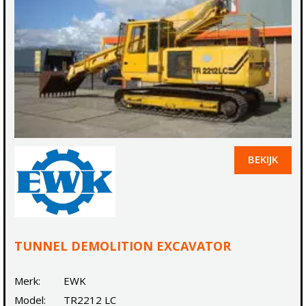
BEKIJK
TUNNEL DEMOLITION EXCAVATOR
Merk:
EWK
Model:
TR2212 LC