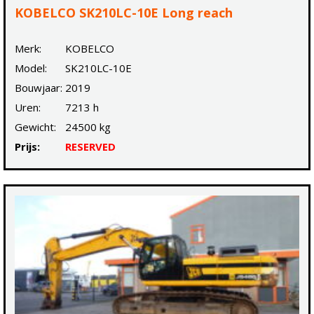
KOBELCO SK210LC-10E Long reach
Merk:
KOBELCO
Model:
SK210LC-10E
Bouwjaar:
2019
Uren:
7213 h
Gewicht:
24500 kg
Prijs:
RESERVED