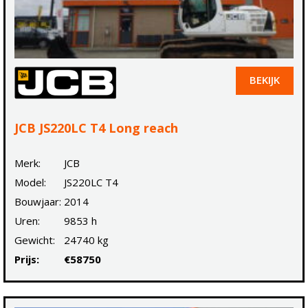
BEKIJK
JCB JS220LC T4 Long reach
Merk:
JCB
Model:
JS220LC T4
Bouwjaar:
2014
Uren:
9853 h
Gewicht:
24740 kg
Prijs:
€58750