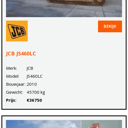
BEKIJK
JCB JS460LC
Merk:
JCB
Model:
JS460LC
Bouwjaar:
2010
Gewicht:
45700 kg
Prijs:
€36750