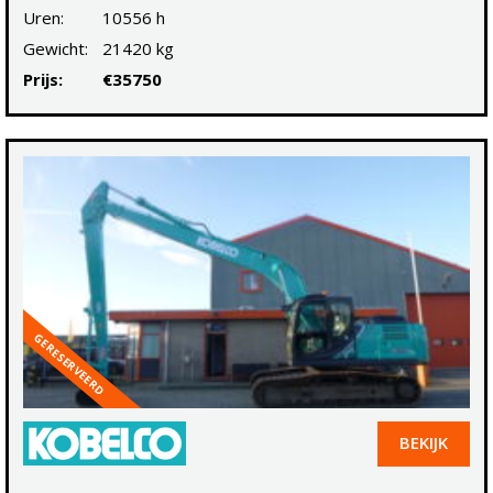
Uren:
10556 h
Gewicht:
21420 kg
Prijs:
€35750
GERESERVEERD
BEKIJK