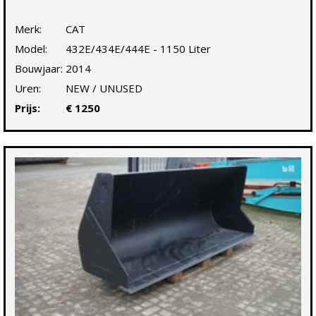
Merk:
CAT
Model:
432E/434E/444E - 1150 Liter
Bouwjaar:
2014
Uren:
NEW / UNUSED
Prijs:
€ 1250