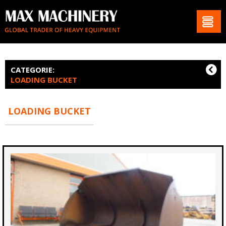
CATEGORIE:
LOADING BUCKET
LOADING BUCKET