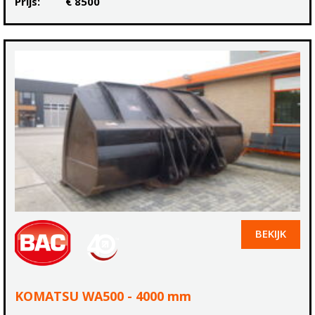
Prijs:
€ 8500
BEKIJK
KOMATSU WA500 - 4000 mm