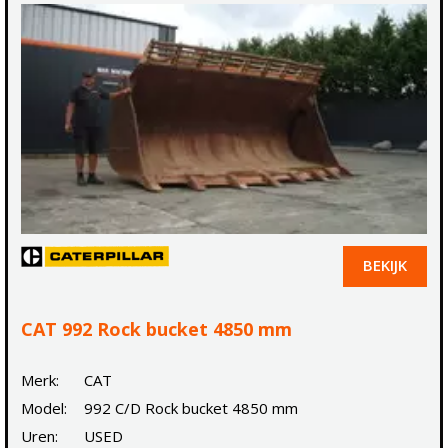
BEKIJK
CAT 992 Rock bucket 4850 mm
Merk:
CAT
Model:
992 C/D Rock bucket 4850 mm
Uren:
USED