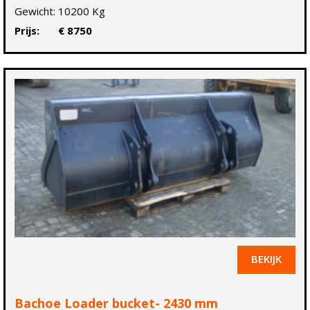
Gewicht:
10200 Kg
Prijs:
€ 8750
BEKIJK
Bachoe Loader bucket- 2430 mm