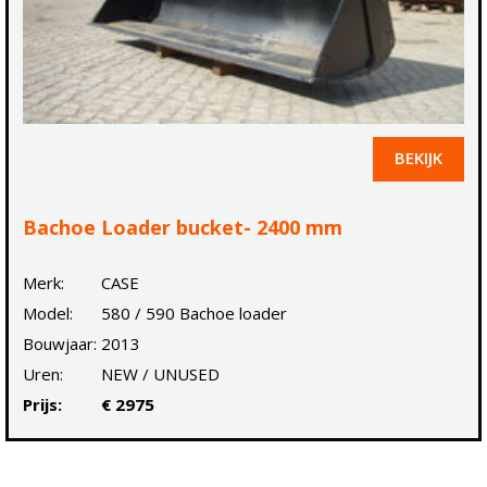
BEKIJK
Bachoe Loader bucket- 2400 mm
Merk:
CASE
Model:
580 / 590 Bachoe loader
Bouwjaar:
2013
Uren:
NEW / UNUSED
Prijs:
€ 2975