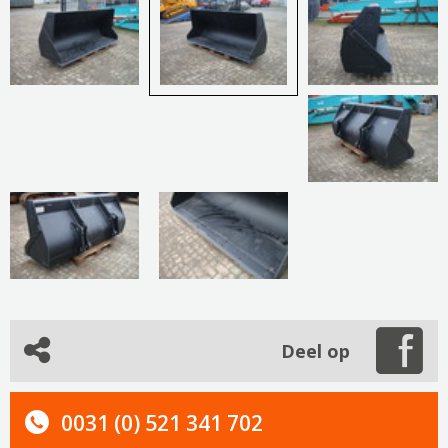
Deel op
0031 (0) 521 341 702