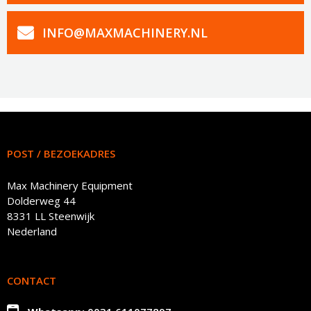
INFO@MAXMACHINERY.NL
POST / BEZOEKADRES
Max Machinery Equipment
Dolderweg 44
8331 LL Steenwijk
Nederland
CONTACT