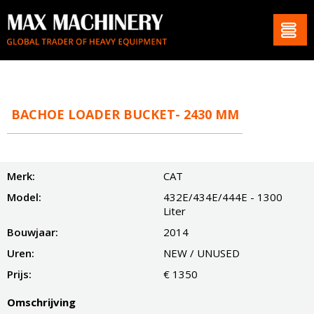
BACHOE LOADER BUCKET- 2430 MM
Merk:
CAT
Model:
432E/434E/444E - 1300
Liter
Bouwjaar:
2014
Uren:
NEW / UNUSED
Prijs:
€ 1350
Omschrijving