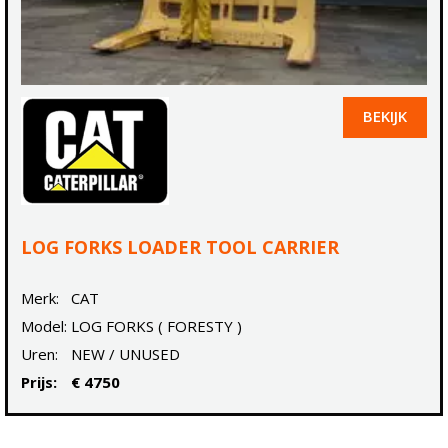
BEKIJK
LOG FORKS LOADER TOOL CARRIER
Merk:
CAT
Model:
LOG FORKS ( FORESTY )
Uren:
NEW / UNUSED
Prijs:
€ 4750