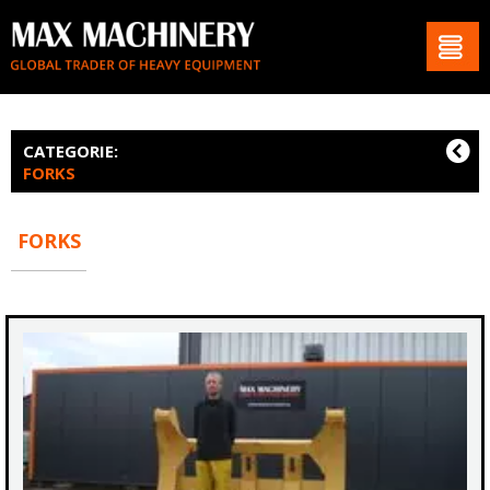
CATEGORIE:
FORKS
FORKS