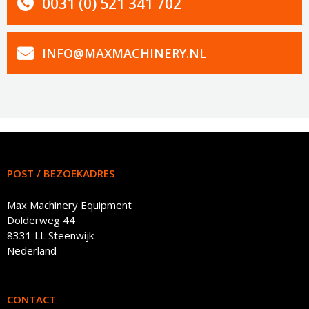
0031 (0) 521 341 702
INFO@MAXMACHINERY.NL
POST / BEZOEKADRES
Max Machinery Equipment
Dolderweg 44
8331 LL Steenwijk
Nederland
CONTACT