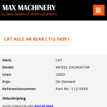
CAT AXLE AR REAR ( 112-5439 )
Merk:
CAT
Model:
WHEEL EXCAVATOR
Uren:
USED
Prijs:
On Demand
Referentienummer:
Part No : 112-5439
Omschrijving
GOOD CONDITION USED
AXLE AR REAR