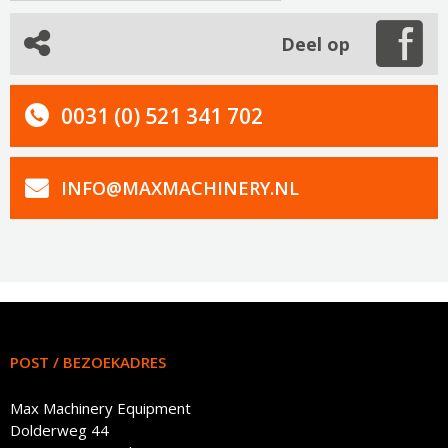
Deel op
0031 (0) 521 341 702
INFO@MAXMACHINERY.NL
POST / BEZOEKADRES
Max Machinery Equipment
Dolderweg 44