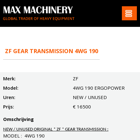
ZF GEAR TRANSMISSION 4WG 190
Merk:
ZF
Model:
4WG 190 ERGOPOWER
Uren:
NEW / UNUSED
Prijs:
€ 16500
Omschrijving
NEW / UNUSED ORIGINAL * ZF * GEAR TRANSMISSION :
MODEL : 4WG 190