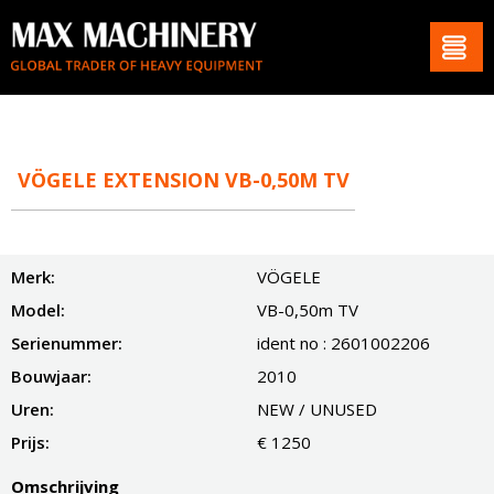
VÖGELE EXTENSION VB-0,50M TV
Merk:
VÖGELE
Model:
VB-0,50m TV
Serienummer:
ident no : 2601002206
Bouwjaar:
2010
Uren:
NEW / UNUSED
Prijs:
€ 1250
Omschrijving