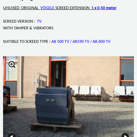
UNUSED
ORIGINAL
VÖGELE
SCREED EXTENSION
1 x 0,50 meter
SCREED VERSION :
TV
WITH TAMPER & VIBRATORS
SUITIBLE TO SCREED TYPE :
AB 500 TV / AB590 TV / AB 600 TV