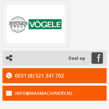
Deel op
0031 (0) 521 341 702
INFO@MAXMACHINERY.NL