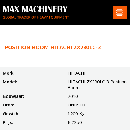
POSITION BOOM HITACHI ZX280LC-3
Merk:
HITACHI
Model:
HITACHI ZX280LC-3 Position
Boom
Bouwjaar:
2010
Uren:
UNUSED
Gewicht:
1200 Kg
Prijs:
€ 2250