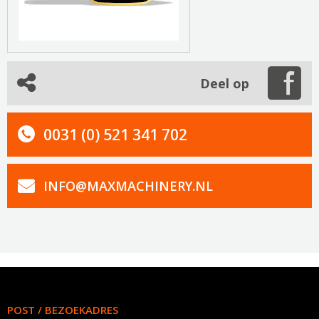
Deel op
0031 (0) 521 341 702
INFO@MAXMACHINERY.NL
POST / BEZOEKADRES