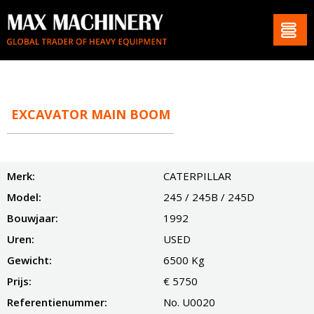
EXCAVATOR MAIN BOOM
Merk:
CATERPILLAR
Model:
245 / 245B / 245D
Bouwjaar:
1992
Uren:
USED
Gewicht:
6500 Kg
Prijs:
€ 5750
Referentienummer:
No. U0020