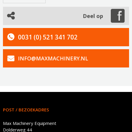
Deel op
0031 (0) 521 341 702
INFO@MAXMACHINERY.NL
POST / BEZOEKADRES
Max Machinery Equipment
Dolderweg 44