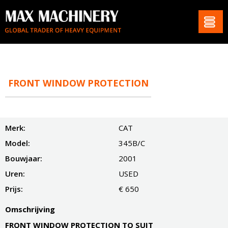
FRONT WINDOW PROTECTION
Merk:
CAT
Model:
345B/C
Bouwjaar:
2001
Uren:
USED
Prijs:
€ 650
Omschrijving
FRONT WINDOW PROTECTION TO SUIT