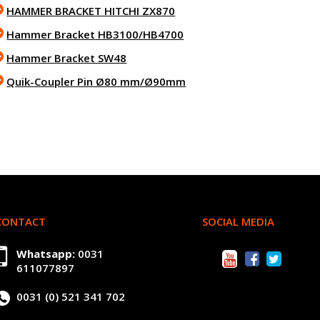
HAMMER BRACKET HITCHI ZX870
Hammer Bracket HB3100/HB4700
Hammer Bracket SW48
Quik-Coupler Pin Ø80 mm/Ø90mm
CONTACT
SOCIAL MEDIA
Whatsapp:
0031
611077897
0031 (0) 521 341 702