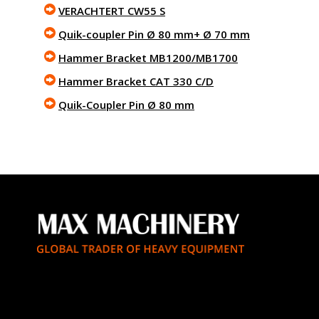
VERACHTERT CW55 S
Quik-coupler Pin Ø 80 mm+ Ø 70 mm
Hammer Bracket MB1200/MB1700
Hammer Bracket CAT 330 C/D
Quik-Coupler Pin Ø 80 mm