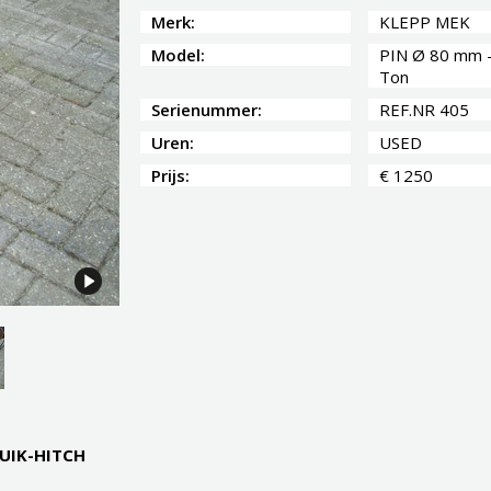
Merk:
KLEPP MEK
Model:
PIN Ø 80 mm 
Ton
Serienummer:
REF.NR 405
Uren:
USED
Prijs:
€ 1250
QUIK-HITCH