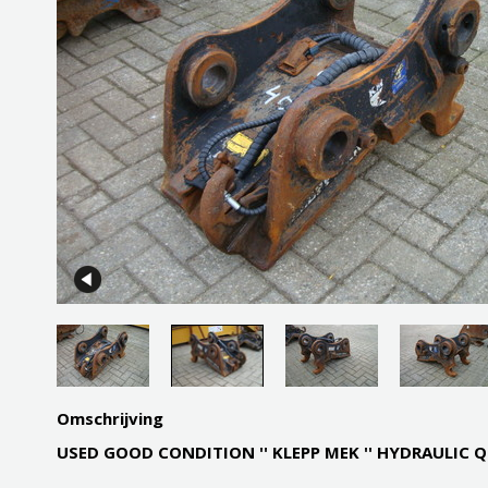
Omschrijving
USED GOOD CONDITION '' KLEPP MEK '' HYDRAULIC 