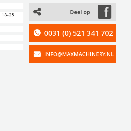
Deel op
- 18-25
0031 (0) 521 341 702
INFO@MAXMACHINERY.NL