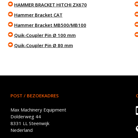
HAMMER BRACKET HITCHI ZX670
Hammer Bracket CAT
Hammer Bracket MB500/MB100
Quik-Coupler Pin Ø 100 mm
Quik-Coupler Pin Ø 80 mm
POST / BEZOEKADRES
Max Machinery Equipment
Dolderweg 44
8331 LL Steenwijk
Nederland