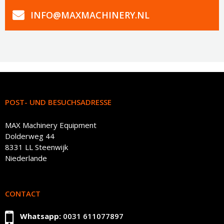
INFO@MAXMACHINERY.NL
POST- UND BESUCHSADRESSE
MAX Machinery Equipment
Dolderweg 44
8331 LL Steenwijk
Niederlande
CONTACT
Whatsapp:
0031 611077897