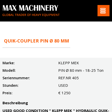
QUIK-COUPLER PIN Ø 80 MM
Marke:
KLEPP MEK
Modell:
PIN Ø 80 mm - 18-25 Ton
Seriennummer:
REF.NR 405
Stunden:
USED
Preis:
€ 1250
Beschreibung
USED GOOD CONDITION '' KLEPP MEK '' HYDRAULIC QUIK-