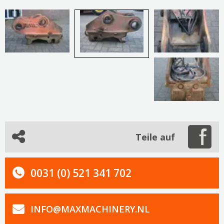
Teile auf
0031 (0) 521 341 702
INFO@MAXMACHINERY.NL