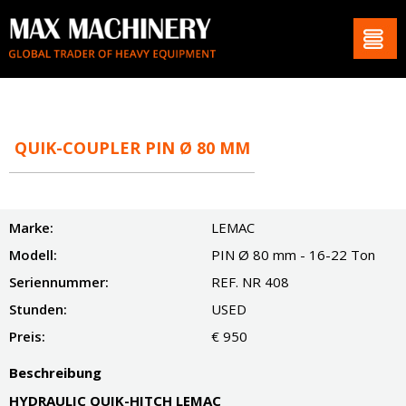
QUIK-COUPLER PIN Ø 80 MM
Marke:
LEMAC
Modell:
PIN Ø 80 mm - 16-22 Ton
Seriennummer:
REF. NR 408
Stunden:
USED
Preis:
€ 950
Beschreibung
HYDRAULIC QUIK-HITCH LEMAC