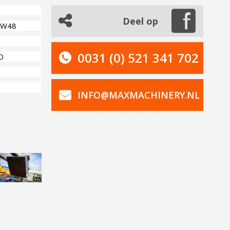
Deel op
SW48
0031 (0) 521 341 702
D
INFO@MAXMACHINERY.NL