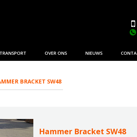
TRANSPORT
OVER ONS
NIEUWS
CONTA
AMMER BRACKET SW48
Hammer Bracket SW48