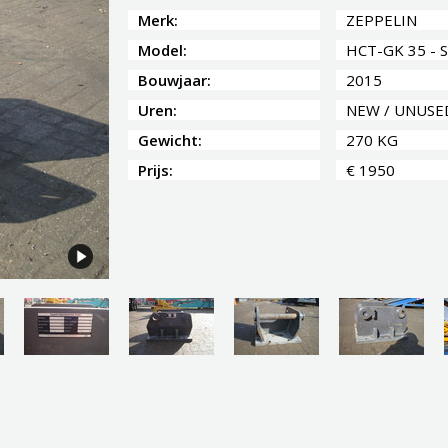
Merk:
ZEPPELIN
Model:
HCT-GK 35 - 
Bouwjaar:
2015
Uren:
NEW / UNUSE
Gewicht:
270 KG
Prijs:
€ 1950