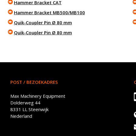
Hammer Bracket CAT
Hammer Bracket MB500/MB100
Quik-Coupler Pin Ø 80 mm
Quik-Coupler Pin Ø 80 mm
POST / BEZOEKADRES
Max Machinery Equipment
Dolderweg 44
8331 LL Steenwijk
Nederland