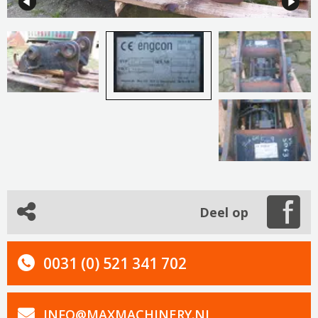
Deel op
0031 (0) 521 341 702
INFO@MAXMACHINERY.NL