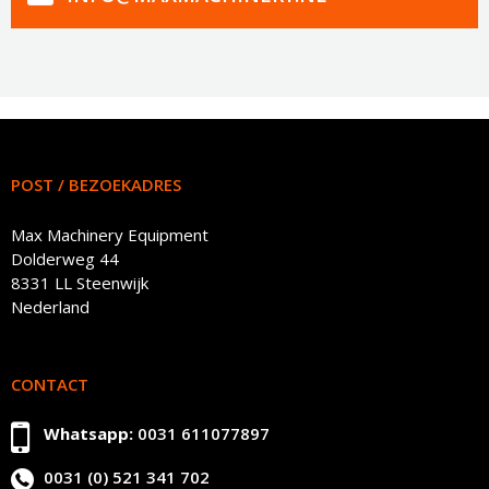
POST / BEZOEKADRES
Max Machinery Equipment
Dolderweg 44
8331 LL Steenwijk
Nederland
CONTACT
Whatsapp:
0031 611077897
0031 (0) 521 341 702