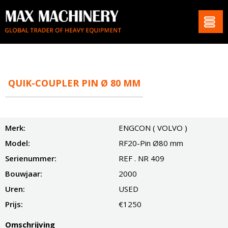
QUIK-COUPLER PIN Ø 80 MM
Merk:
ENGCON ( VOLVO )
Model:
RF20-Pin Ø80 mm
Serienummer:
REF . NR 409
Bouwjaar:
2000
Uren:
USED
Prijs:
€1250
Omschrijving