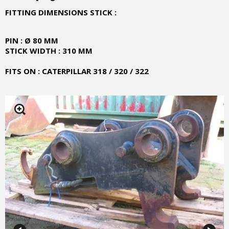
FITTING DIMENSIONS STICK :
PIN : Ø 80 MM
STICK WIDTH : 310 MM
FITS ON : CATERPILLAR 318 / 320 / 322