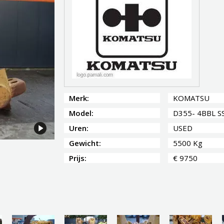
Merk:
KOMATSU
Model:
D355- 4BBL SS
Uren:
USED
Gewicht:
5500 Kg
Prijs:
€ 9750