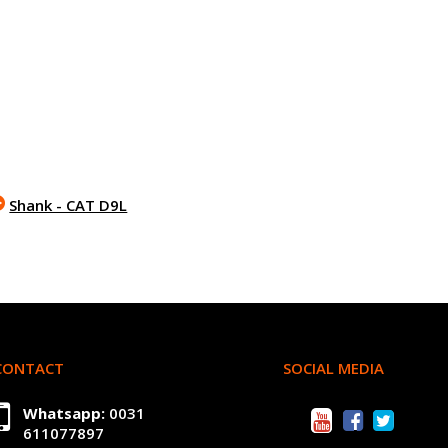
Shank - CAT D9L
CONTACT
SOCIAL MEDIA
Whatsapp:
0031
611077897