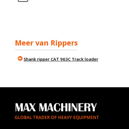
Meer van Rippers
Shank ripper CAT 963C Track loader