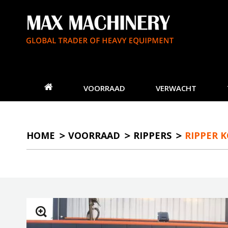
VOORRAAD
VERWACHT
HOME
VOORRAAD
RIPPERS
RIPPER K