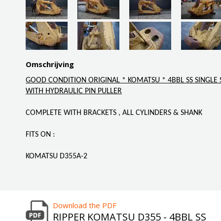
Omschrijving
GOOD CONDITION ORIGINAL * KOMATSU * 4BBL SS SINGLE 
WITH HYDRAULIC PIN PULLER
COMPLETE WITH BRACKETS , ALL CYLINDERS & SHANK
FITS ON :
KOMATSU D355A-2
Download the PDF
RIPPER KOMATSU D355 - 4BBL SS