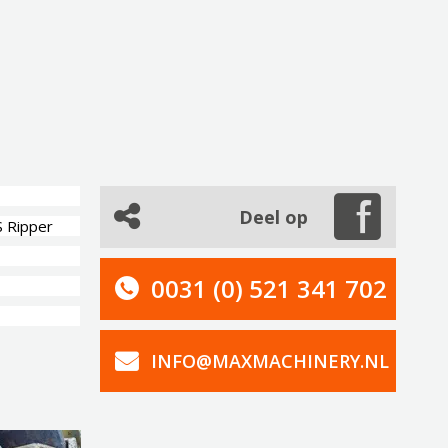
Deel op
 Ripper
0031 (0) 521 341 702
INFO@MAXMACHINERY.NL