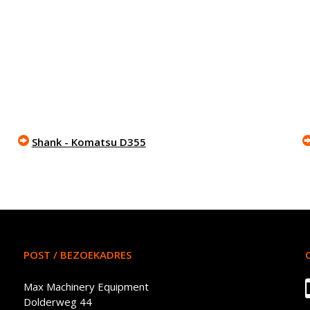
Shank - Komatsu D355
POST / BEZOEKADRES
Max Machinery Equipment
Dolderweg 44