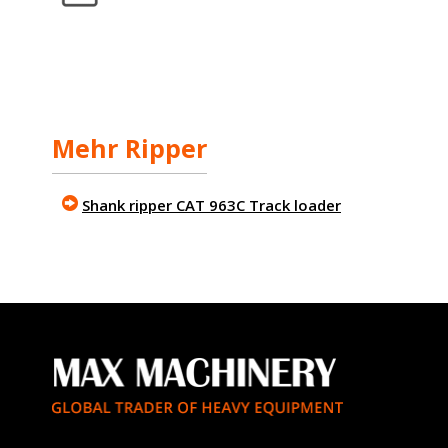
Mehr Ripper
Shank ripper CAT 963C Track loader