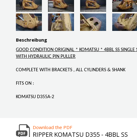
Beschreibung
GOOD CONDITION ORIGINAL * KOMATSU * 4BBL SS SINGLE 
WITH HYDRAULIC PIN PULLER
COMPLETE WITH BRACKETS , ALL CYLINDERS & SHANK
FITS ON :
KOMATSU D355A-2
Download the PDF
RIPPER KOMATSU D355 - 4BBL SS