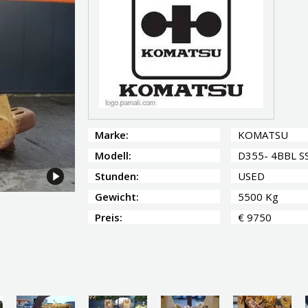
Marke:
KOMATSU
Modell:
D355- 4BBL SS
Stunden:
USED
Gewicht:
5500 Kg
Preis:
€ 9750