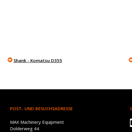
Shank - Komatsu D355
POST- UND BESUCHSADRESSE
MAX Machinery Equipment
Dolderweg 44