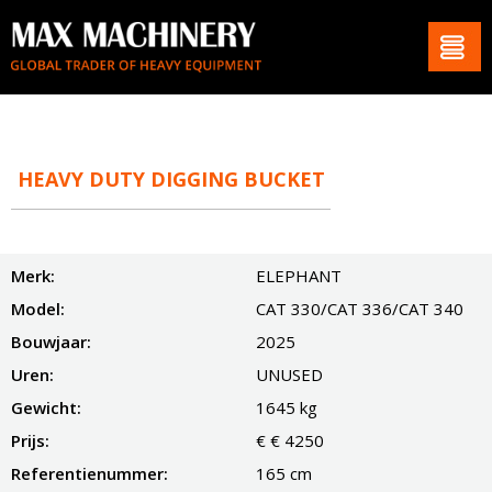
HEAVY DUTY DIGGING BUCKET
Merk:
ELEPHANT
Model:
CAT 330/CAT 336/CAT 340
Bouwjaar:
2025
Uren:
UNUSED
Gewicht:
1645 kg
Prijs:
€ € 4250
Referentienummer:
165 cm