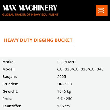
HEAVY DUTY DIGGING BUCKET
Marke:
ELEPHANT
Modell:
CAT 330/CAT 336/CAT 340
Baujahr:
2025
Stunden:
UNUSED
Gewicht:
1645 kg
Preis:
€ € 4250
Kennziffer:
165 cm