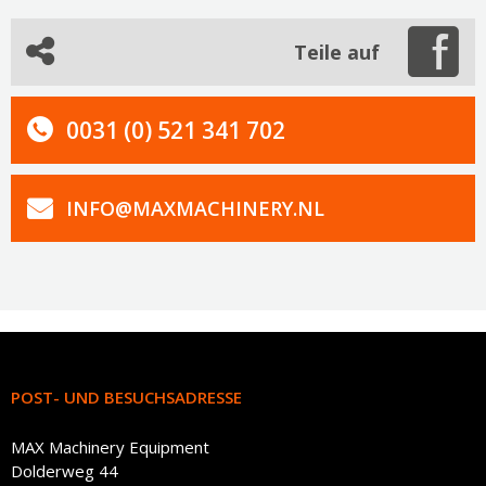
Teile auf
0031 (0) 521 341 702
INFO@MAXMACHINERY.NL
POST- UND BESUCHSADRESSE
MAX Machinery Equipment
Dolderweg 44