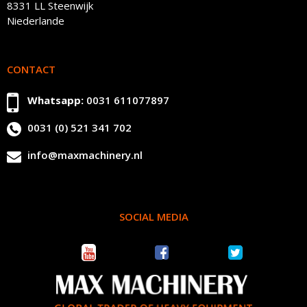
8331 LL Steenwijk
Niederlande
CONTACT
Whatsapp:
0031 611077897
0031 (0) 521 341 702
info@maxmachinery.nl
SOCIAL MEDIA