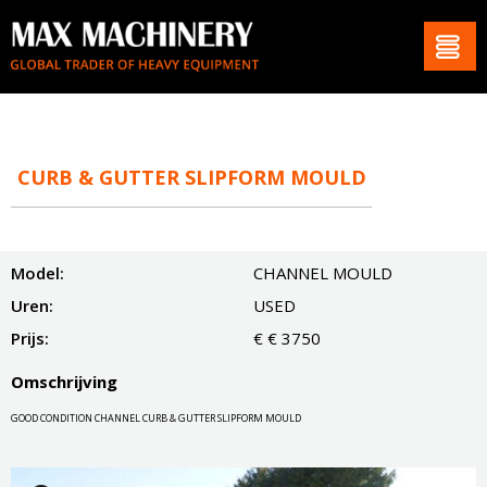
CURB & GUTTER SLIPFORM MOULD
Model:
CHANNEL MOULD
Uren:
USED
Prijs:
€ € 3750
Omschrijving
GOOD CONDITION CHANNEL CURB & GUTTER SLIPFORM MOULD