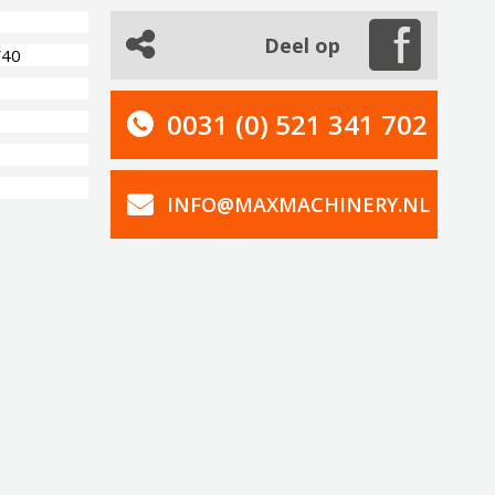
Deel op
W40
0031 (0) 521 341 702
INFO@MAXMACHINERY.NL