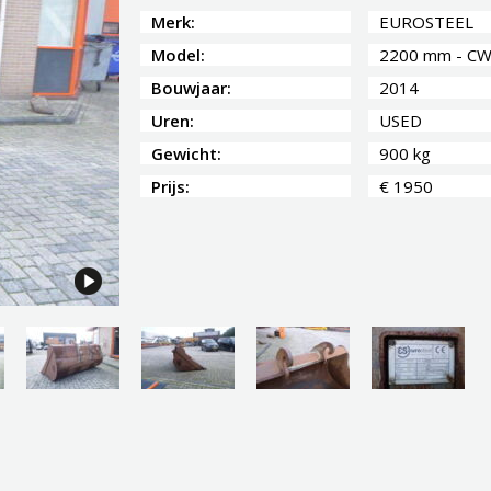
Merk:
EUROSTEEL
Model:
2200 mm - C
Bouwjaar:
2014
Uren:
USED
Gewicht:
900 kg
Prijs:
€ 1950