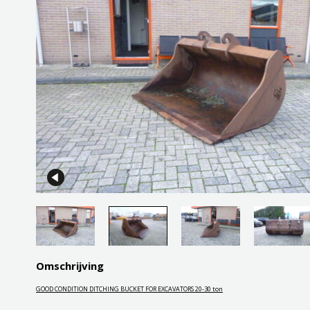
Omschrijving
GOOD CONDITION DITCHING BUCKET FOR EXCAVATORS 20-30 ton