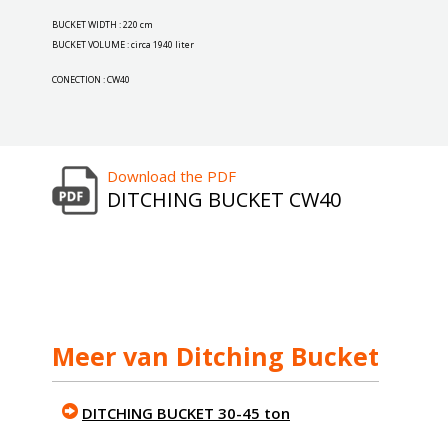
BUCKET WIDTH : 220 cm
BUCKET VOLUME : circa 1940 liter
CONECTION : CW40
Download the PDF
DITCHING BUCKET CW40
Meer van Ditching Bucket
DITCHING BUCKET 30-45 ton