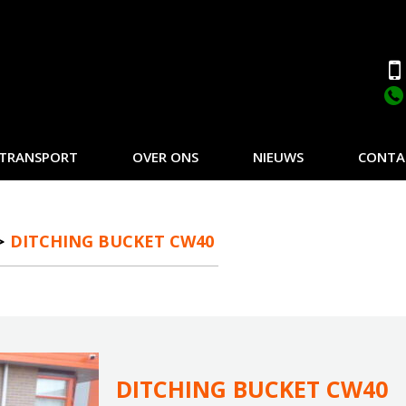
TRANSPORT
OVER ONS
NIEUWS
CONTA
DITCHING BUCKET CW40
DITCHING BUCKET CW40