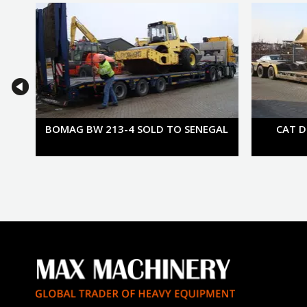
next
BOMAG BW 213-4 SOLD TO SENEGAL
CAT D