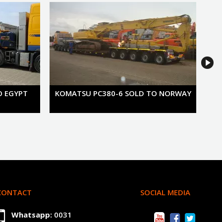
O EGYPT
KOMATSU PC380-6 SOLD TO NORWAY
CONTACT
SOCIAL MEDIA
Whatsapp:
0031