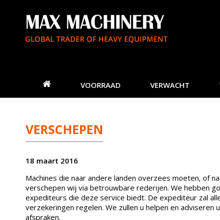
VOORRAAD
VERWACHT
VERSCHEPEN
18 maart 2016
Machines die naar andere landen overzees moeten, of na
verschepen wij via betrouwbare rederijen. We hebben g
expediteurs die deze service biedt. De expediteur zal a
verzekeringen regelen. We zullen u helpen en adviseren u
afspraken.