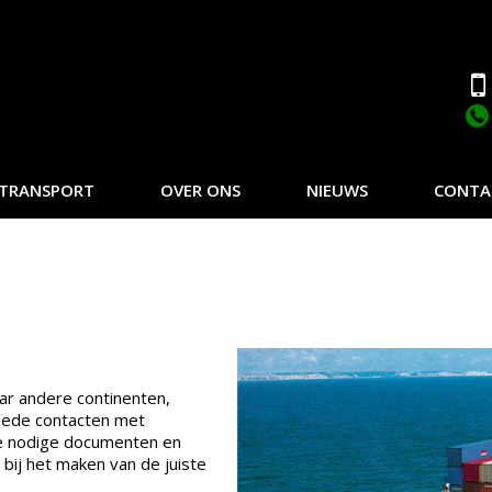
TRANSPORT
OVER ONS
NIEUWS
CONTA
ar andere continenten,
oede contacten met
lle nodige documenten en
 bij het maken van de juiste