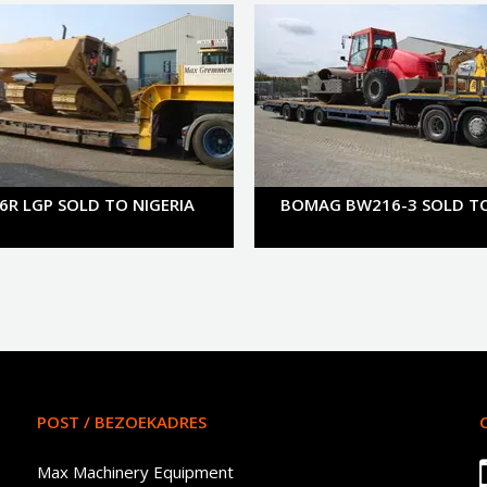
6R LGP SOLD TO NIGERIA
BOMAG BW216-3 SOLD T
POST / BEZOEKADRES
Max Machinery Equipment