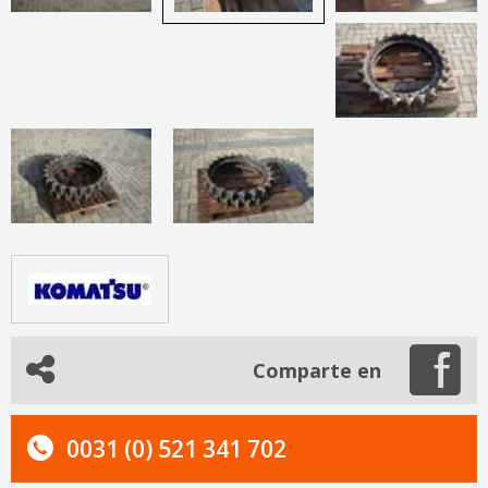
Comparte en
0031 (0) 521 341 702