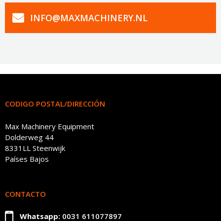
INFO@MAXMACHINERY.NL
CODIGO POSTAL/DIRECCIÓN
Max Machinery Equipment
Dolderweg 44
8331LL Steenwijk
Países Bajos
CONTACTO
Whatsapp:
0031 611077897