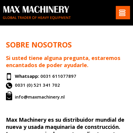
SOBRE NOSOTROS
Si usted tiene alguna pregunta, estaremos
encantados de poder ayudarle.
Whatsapp:
0031 611077897
0031 (0) 521 341 702
info@maxmachinery.nl
Max Machinery es su distribuidor mundial de
nueva y usada maquinaria de construcción.