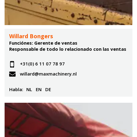
Willard Bongers
Funciónes: Gerente de ventas
Responsable de todo lo relacionado con las ventas
+31(0) 6 11 07 78 97
willard@maxmachinery.nl
Habla:
NL
EN
DE