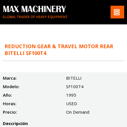
REDUCTION GEAR & TRAVEL MOTOR REAR
BITELLI SF100T4
Marca:
BITELLI
Modelo:
SF100T4
Año:
1995
Horas:
USED
Precio:
On Demand
Descripción