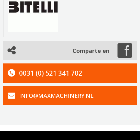
Comparte en
0031 (0) 521 341 702
INFO@MAXMACHINERY.NL