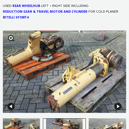
REAR WHEELHUB
USED
LEFT + RIGHT SIDE INCLUDING :
REDUCTION GEAR & TRAVEL MOTOR AND CYLINDER
FOR COLD PLANER
BITELLI SF100T4