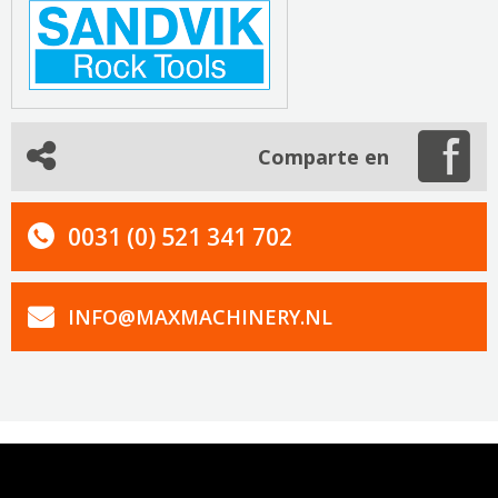
Comparte en
0031 (0) 521 341 702
INFO@MAXMACHINERY.NL