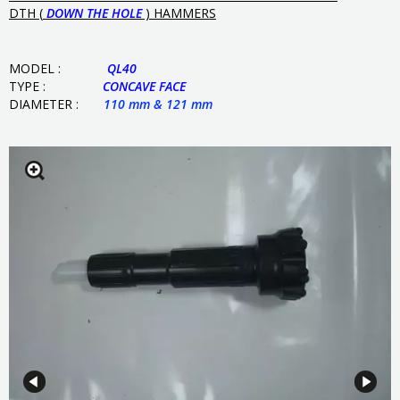
DTH (
DOWN THE HOLE
) HAMMERS
MODEL :
QL40
TYPE :
CONCAVE
FACE
DIAMETER :
110
mm & 121 mm