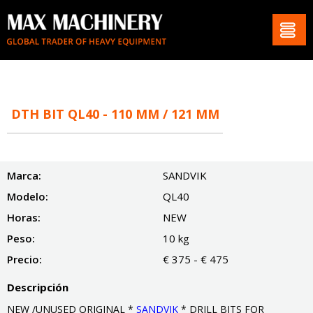
DTH BIT QL40 - 110 MM / 121 MM
Marca:
SANDVIK
Modelo:
QL40
Horas:
NEW
Peso:
10 kg
Precio:
€ 375 - € 475
Descripción
NEW /UNUSED ORIGINAL *
SANDVIK
* DRILL BITS FOR