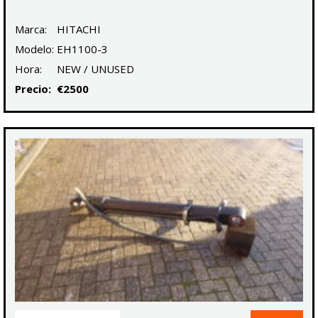
Marca:
HITACHI
Modelo:
EH1100-3
Hora:
NEW / UNUSED
Precio:
€2500