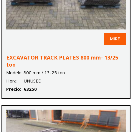
MIRE
EXCAVATOR TRACK PLATES 800 mm- 13/25
ton
Modelo:
800 mm / 13-25 ton
Hora:
UNUSED
Precio:
€3250