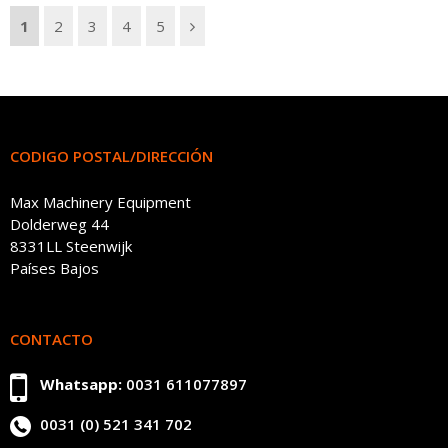
1
2
3
4
5
CODIGO POSTAL/DIRECCIÓN
Max Machinery Equipment
Dolderweg 44
8331LL Steenwijk
Países Bajos
CONTACTO
Whatsapp:
0031 611077897
0031 (0) 521 341 702