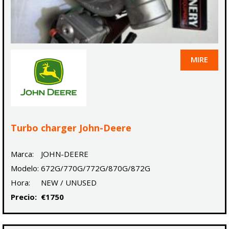
MIRE
Turbo charger John-Deere
Marca:
JOHN-DEERE
Modelo:
672G/770G/772G/870G/872G
Hora:
NEW / UNUSED
Precio:
€1750