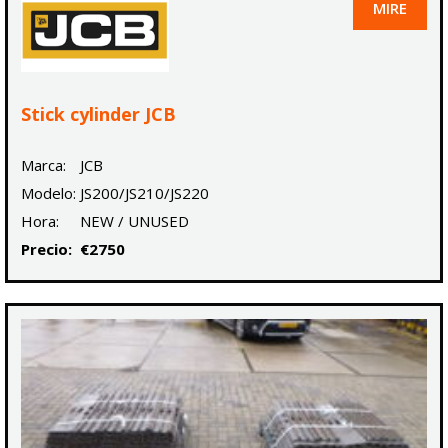
MIRE
Stick cylinder JCB
Marca:
JCB
Modelo:
JS200/JS210/JS220
Hora:
NEW / UNUSED
Precio:
€2750