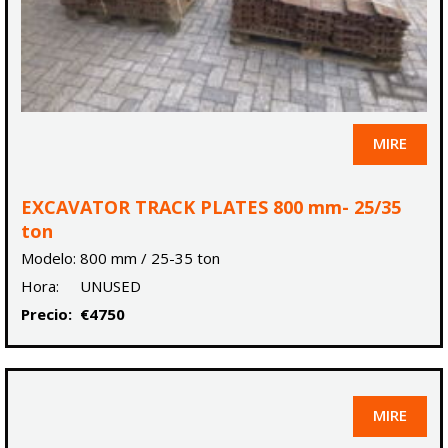
MIRE
EXCAVATOR TRACK PLATES 800 mm- 25/35
ton
Modelo:
800 mm / 25-35 ton
Hora:
UNUSED
Precio:
€4750
MIRE