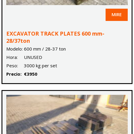
MIRE
EXCAVATOR TRACK PLATES 600 mm-
28/37ton
Modelo:
600 mm / 28-37 ton
Hora:
UNUSED
Peso:
3000 kg per set
Precio:
€3950