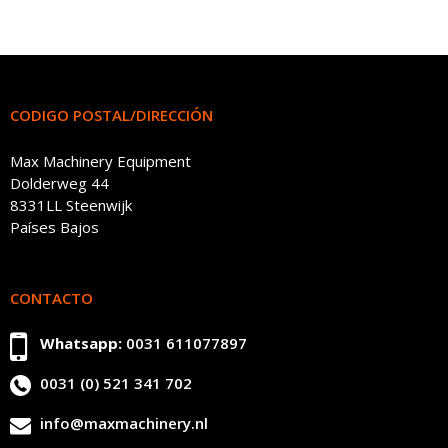
CODIGO POSTAL/DIRECCIÓN
Max Machinery Equipment
Dolderweg 44
8331LL Steenwijk
Países Bajos
CONTACTO
Whatsapp:
0031 611077897
0031 (0) 521 341 702
info@maxmachinery.nl