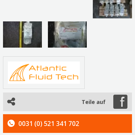
Teile auf
0031 (0) 521 341 702