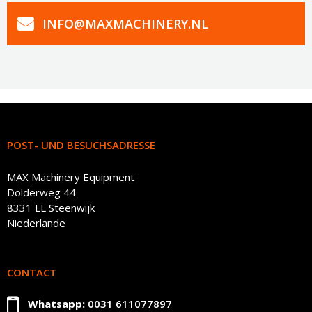
INFO@MAXMACHINERY.NL
POST- UND BESUCHSADRESSE
MAX Machinery Equipment
Dolderweg 44
8331 LL Steenwijk
Niederlande
CONTACT
Whatsapp:
0031 611077897