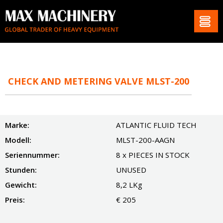
CHECK AND METERING VALVE MLST-200
Marke:
ATLANTIC FLUID TECH
Modell:
MLST-200-AAGN
Seriennummer:
8 x PIECES IN STOCK
Stunden:
UNUSED
Gewicht:
8,2 LKg
Preis:
€ 205