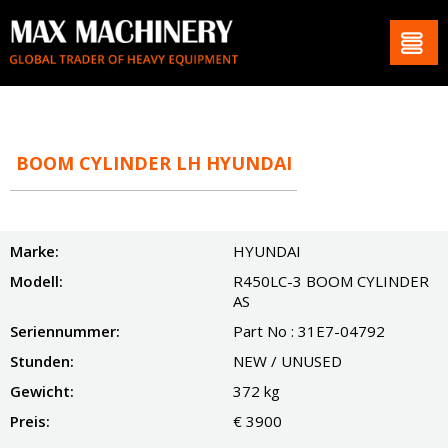
BOOM CYLINDER LH HYUNDAI
Marke:
HYUNDAI
Modell:
R450LC-3 BOOM CYLINDER
AS
Seriennummer:
Part No : 31E7-04792
Stunden:
NEW / UNUSED
Gewicht:
372 kg
Preis:
€ 3900