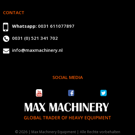
CONTACT
Whatsapp:
0031 611077897
0031 (0) 521 341 702
info@maxmachinery.nl
SOCIAL MEDIA
© 2026 | Max Machinery Equipment | Alle Rechte vorbehalten