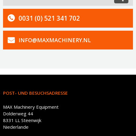
0031 (0) 521 341 702
INFO@MAXMACHINERY.NL
POST- UND BESUCHSADRESSE
MAX Machinery Equipment
Dolderweg 44
8331 LL Steenwijk
Niederlande