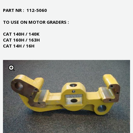
PART NR : 112-5060
TO USE ON MOTOR GRADERS :
CAT 140H / 140K
CAT 160H / 163H
CAT 14H / 16H