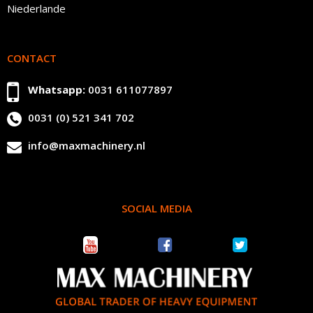
Niederlande
CONTACT
Whatsapp:
0031 611077897
0031 (0) 521 341 702
info@maxmachinery.nl
SOCIAL MEDIA