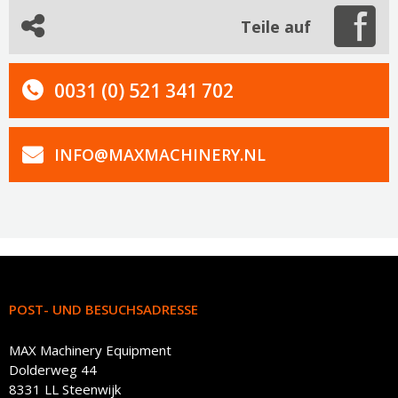
Teile auf
0031 (0) 521 341 702
INFO@MAXMACHINERY.NL
POST- UND BESUCHSADRESSE
MAX Machinery Equipment
Dolderweg 44
8331 LL Steenwijk