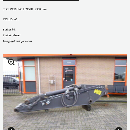
STICK WORKING LENGHT : 2900 mm
INCLUDING :
Bucket link
Bucket cylinder
Piping hydraulic functions