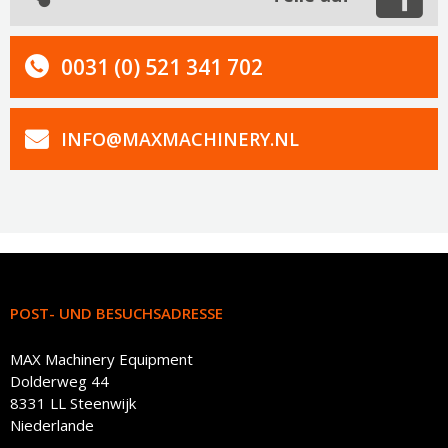
0031 (0) 521 341 702
INFO@MAXMACHINERY.NL
POST- UND BESUCHSADRESSE
MAX Machinery Equipment
Dolderweg 44
8331 LL Steenwijk
Niederlande