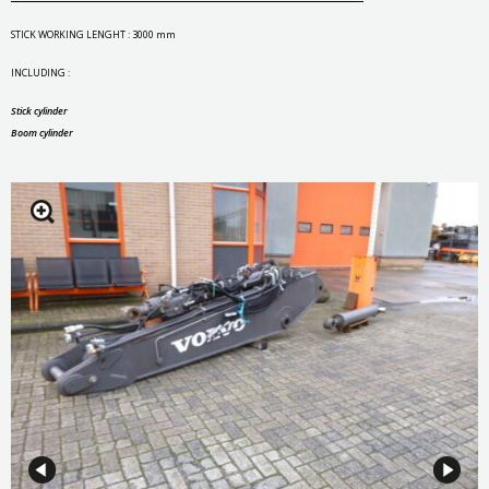
STICK WORKING LENGHT : 3000 mm
INCLUDING :
Stick cylinder
Boom cylinder