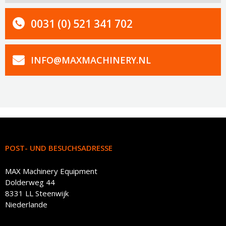
0031 (0) 521 341 702
INFO@MAXMACHINERY.NL
POST- UND BESUCHSADRESSE
MAX Machinery Equipment
Dolderweg 44
8331 LL Steenwijk
Niederlande