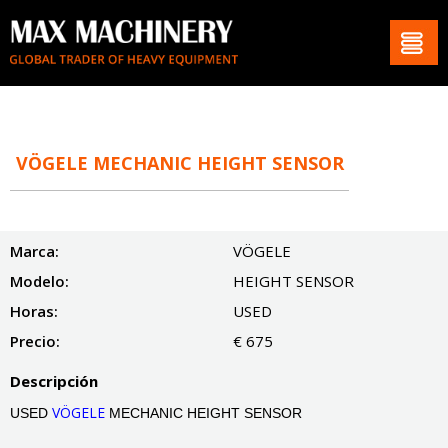
VÖGELE MECHANIC HEIGHT SENSOR
Marca:
VÖGELE
Modelo:
HEIGHT SENSOR
Horas:
USED
Precio:
€ 675
Descripción
VÖGELE
USED
MECHANIC HEIGHT SENSOR