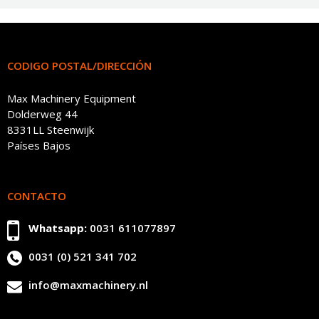
CODIGO POSTAL/DIRECCIÓN
Max Machinery Equipment
Dolderweg 44
8331LL Steenwijk
Países Bajos
CONTACTO
Whatsapp:
0031 611077897
0031 (0) 521 341 702
info@maxmachinery.nl