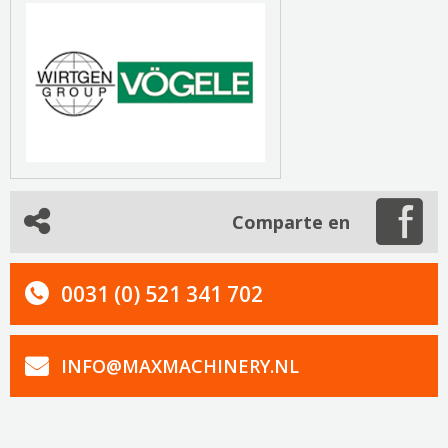
Comparte en
0031 (0) 521 341 702
INFO@MAXMACHINERY.NL