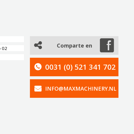
Comparte en
p 02
0031 (0) 521 341 702
INFO@MAXMACHINERY.NL