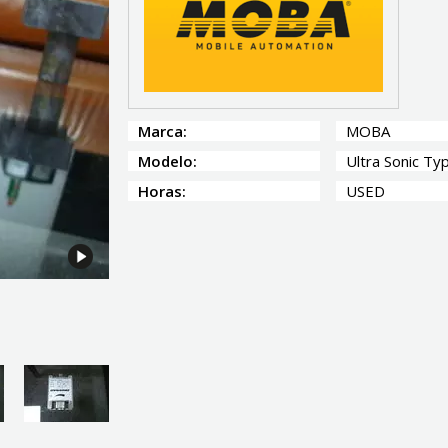
Marca:
MOBA
Modelo:
Ultra Sonic Ty
Horas:
USED