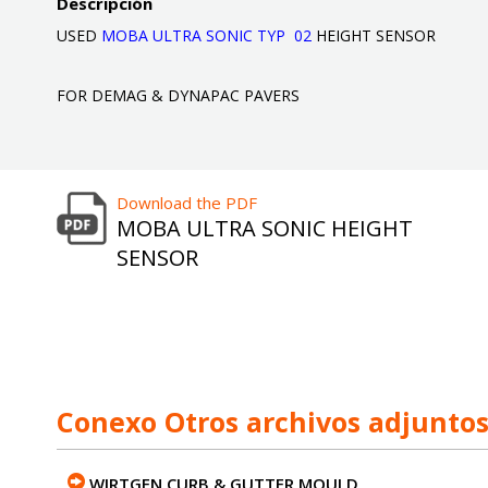
Descripción
USED
MOBA ULTRA SONIC TYP 02
HEIGHT SENSOR
FOR DEMAG & DYNAPAC PAVERS
Download the PDF
MOBA ULTRA SONIC HEIGHT
SENSOR
Conexo Otros archivos adjunto
WIRTGEN CURB & GUTTER MOULD