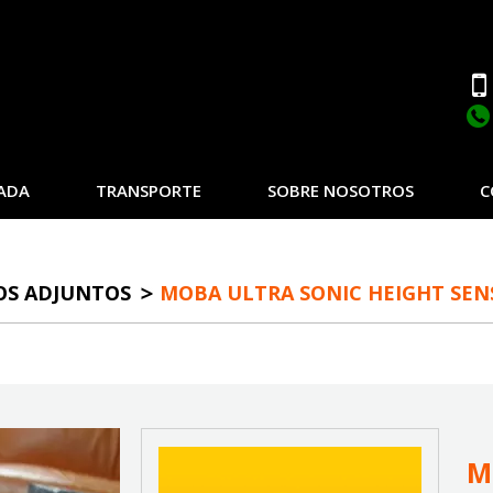
ADA
TRANSPORTE
SOBRE NOSOTROS
C
OS ADJUNTOS
MOBA ULTRA SONIC HEIGHT SEN
M