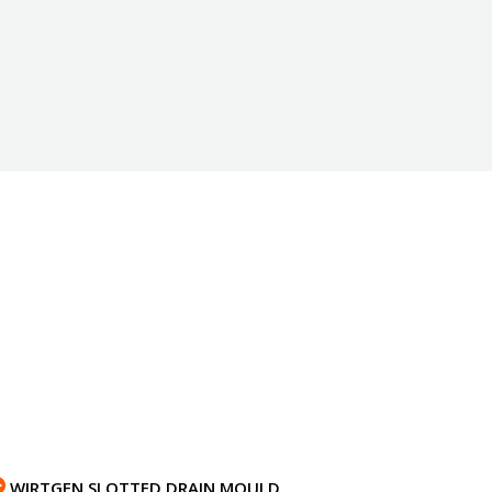
WIRTGEN SLOTTED DRAIN MOULD