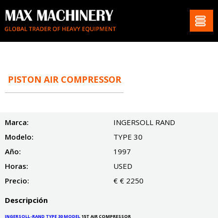
PISTON AIR COMPRESSOR
Marca:
INGERSOLL RAND
Modelo:
TYPE 30
Año:
1997
Horas:
USED
Precio:
€ € 2250
Descripción
INGERSOLL-RAND TYPE 30 MODEL
15T AIR COMPRESSOR