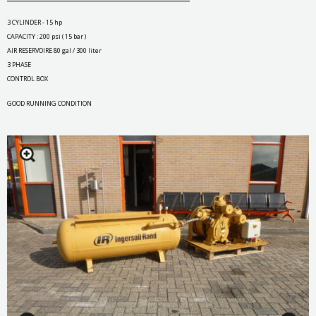
3 CYLINDER - 15 hp
CAPACITY : 200 psi ( 15 bar )
AIR RESERVOIRE 80 gal / 300 liter
3 PHASE
CONTROL BOX
GOOD RUNNING CONDITION