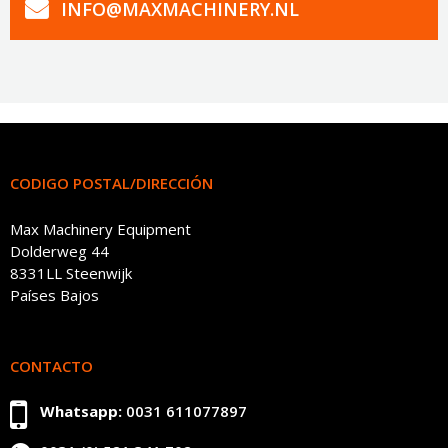
INFO@MAXMACHINERY.NL
CODIGO POSTAL/DIRECCIÓN
Max Machinery Equipment
Dolderweg 44
8331LL Steenwijk
Países Bajos
CONTACTO
Whatsapp:
0031 611077897