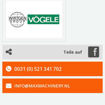
Teile auf
0031 (0) 521 341 702
INFO@MAXMACHINERY.NL