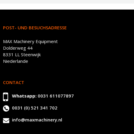
POST- UND BESUCHSADRESSE
MAX Machinery Equipment
Dolderweg 44
8331 LL Steenwijk
Niederlande
CONTACT
Whatsapp:
0031 611077897
0031 (0) 521 341 702
info@maxmachinery.nl