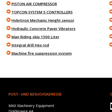
PISTON AIR COMPRESSOR
TOPCON SYSTEM 5 CONTROLLERS
Hybritron Mechanic Height sensor
Hydraulic Concrete Paver Vibrators
Man Riding skip 1500 Liter
Integral drill Hex rod
Machine fire suppression system
POST- UND BESUCHSADRESSE
MAX Machinery Equipment
Dolderweg 44