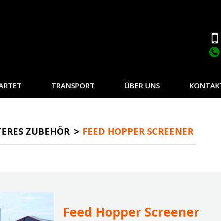
ARTET
TRANSPORT
ÜBER UNS
KONTAK
TERES ZUBEHÖR
FEED HOPPER SCREENER
Feed Hopper Screener