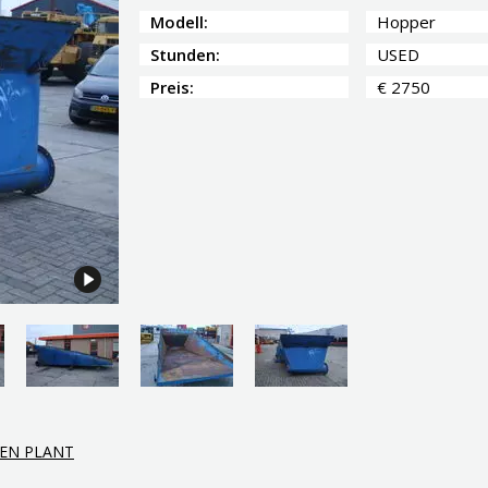
Modell:
Hopper
Stunden:
USED
Preis:
€ 2750
EEN PLANT