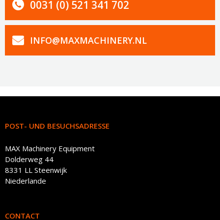
0031 (0) 521 341 702
INFO@MAXMACHINERY.NL
POST- UND BESUCHSADRESSE
MAX Machinery Equipment
Dolderweg 44
8331 LL Steenwijk
Niederlande
CONTACT