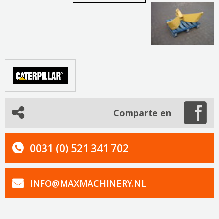
Comparte en
0031 (0) 521 341 702
INFO@MAXMACHINERY.NL