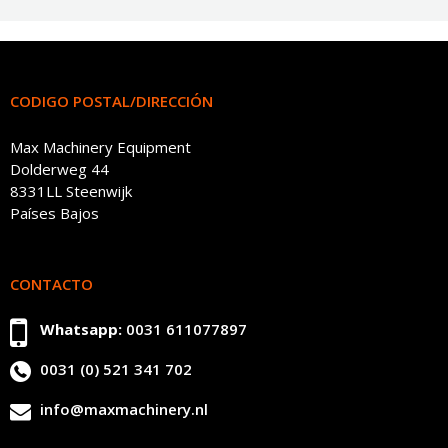
CODIGO POSTAL/DIRECCIÓN
Max Machinery Equipment
Dolderweg 44
8331LL Steenwijk
Países Bajos
CONTACTO
Whatsapp:
0031 611077897
0031 (0) 521 341 702
info@maxmachinery.nl