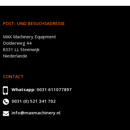
POST- UND BESUCHSADRESSE
MAX Machinery Equipment
Dolderweg 44
8331 LL Steenwijk
Niederlande
CONTACT
Whatsapp:
0031 611077897
0031 (0) 521 341 702
info@maxmachinery.nl