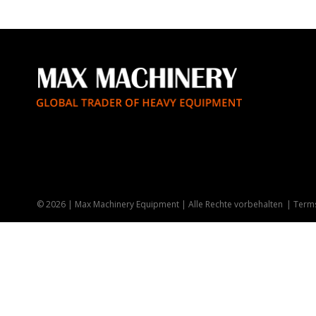
© 2026 | Max Machinery Equipment | Alle Rechte vorbehalten
Terms