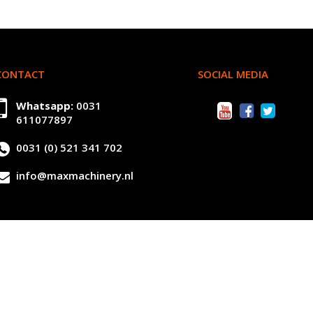
CONTACT
SOCIAL MEDIA
Whatsapp:
0031
611077897
0031 (0) 521 341 702
info@maxmachinery.nl