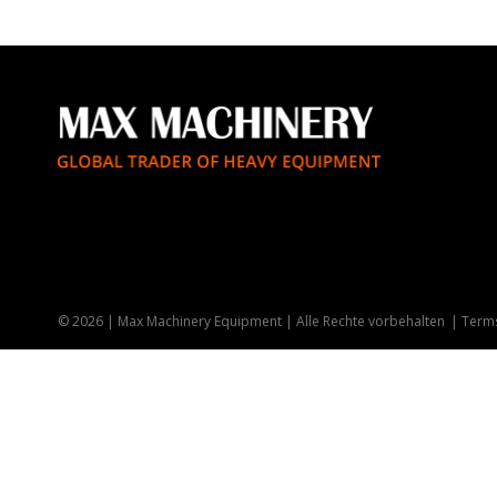
© 2026 | Max Machinery Equipment | Alle Rechte vorbehalten
Terms