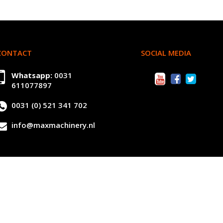
CONTACT
SOCIAL MEDIA
Whatsapp:
0031
611077897
0031 (0) 521 341 702
info@maxmachinery.nl