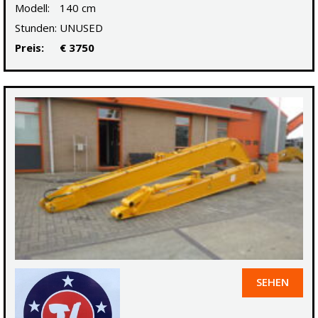
Modell:
140 cm
Stunden:
UNUSED
Preis:
€ 3750
SEHEN