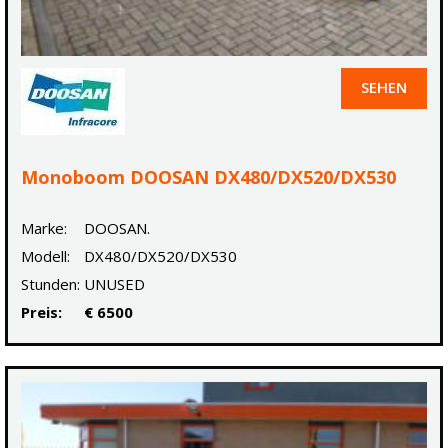
SEHEN
Monoboom DOOSAN DX480/DX520/DX530
Marke:
DOOSAN.
Modell:
DX480/DX520/DX530
Stunden:
UNUSED
Preis:
€ 6500