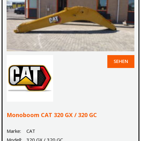
SEHEN
Monoboom CAT 320 GX / 320 GC
Marke:
CAT
Modell:
320 GX / 320 GC