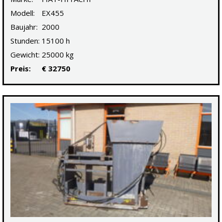
Modell:
EX455
Baujahr:
2000
Stunden:
15100 h
Gewicht:
25000 kg
Preis:
€ 32750