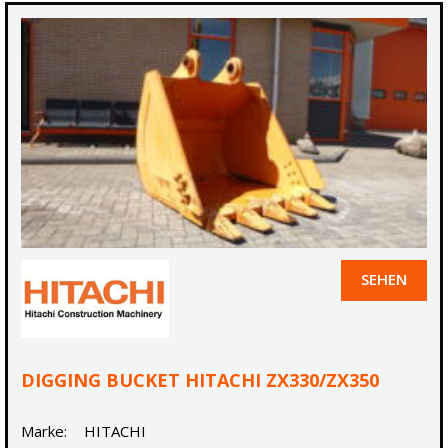
SEHEN
DIGGING BUCKET HITACHI ZX330/ZX350
Marke:
HITACHI