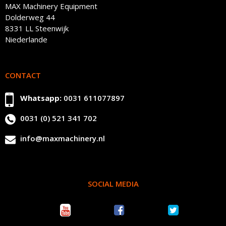
MAX Machinery Equipment
Dolderweg 44
8331 LL Steenwijk
Niederlande
CONTACT
Whatsapp:
0031 611077897
0031 (0) 521 341 702
info@maxmachinery.nl
SOCIAL MEDIA