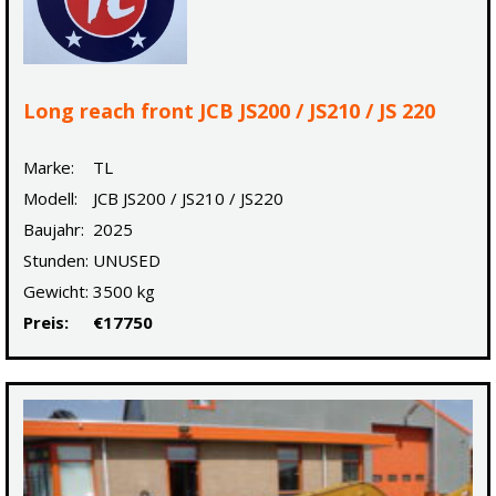
Long reach front JCB JS200 / JS210 / JS 220
Marke:
TL
Modell:
JCB JS200 / JS210 / JS220
Baujahr:
2025
Stunden:
UNUSED
Gewicht:
3500 kg
Preis:
€17750