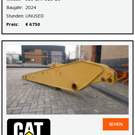
Baujahr:
2024
Stunden:
UNUSED
Preis:
€ 6750
SEHEN