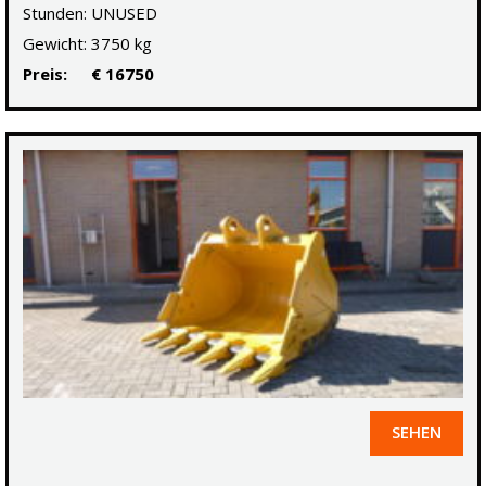
Stunden:
UNUSED
Gewicht:
3750 kg
Preis:
€ 16750
SEHEN