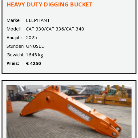
HEAVY DUTY DIGGING BUCKET
Marke:
ELEPHANT
Modell:
CAT 330/CAT 336/CAT 340
Baujahr:
2025
Stunden:
UNUSED
Gewicht:
1645 kg
Preis:
€ 4250