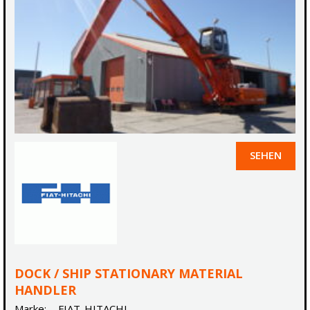
SEHEN
DOCK / SHIP STATIONARY MATERIAL
HANDLER
Marke:
FIAT-HITACHI